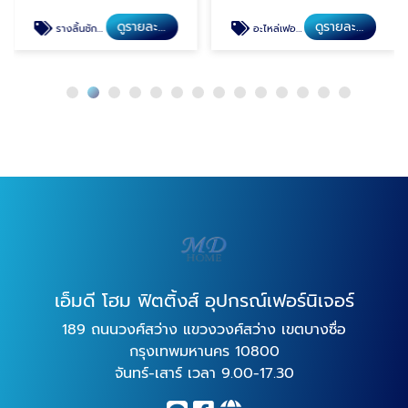
ดูรายละเอียด
ดูรายละเอียด
รางลิ้นชัก รางลูกปืน
อะไหล่เฟอร์นิเจอร์
เอ็มดี โฮม ฟิตติ้งส์ อุปกรณ์เฟอร์นิเจอร์
189 ถนนวงศ์สว่าง แขวงวงศ์สว่าง เขตบางซื่อ
กรุงเทพมหานคร 10800
จันทร์-เสาร์ เวลา 9.00-17.30