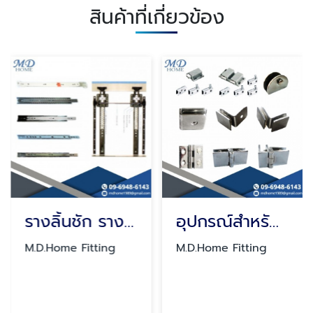
สินค้าที่เกี่ยวข้อง
รางลิ้นชัก รางลูกปืน
อุปกรณ์สำหรับกระจก
M.D.Home Fitting
M.D.Home Fitting