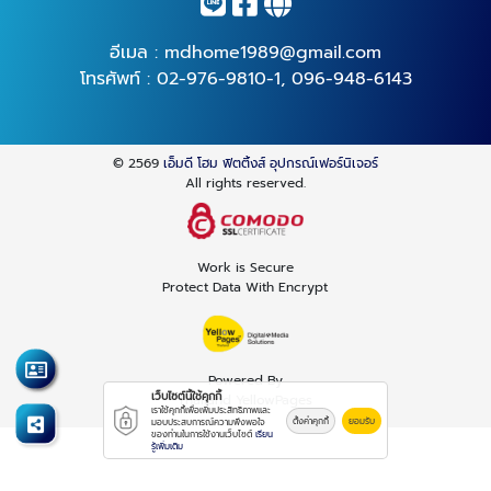
อีเมล :
mdhome1989@gmail.com
โทรศัพท์ :
02-976-9810-1
,
096-948-6143
© 2569
เอ็มดี โฮม ฟิตติ้งส์ อุปกรณ์เฟอร์นิเจอร์
All rights reserved.
Work is Secure
Protect Data With Encrypt
Powered By
เว็บไซต์นี้ใช้คุกกี้
Thailand YellowPages
เราใช้คุกกี้เพื่อเพิ่มประสิทธิภาพและ
ตั้งค่าคุกกี้
ยอมรับ
มอบประสบการณ์ความพึงพอใจ
ของท่านในการใช้งานเว็บไซต์
เรียน
รู้เพิ่มเติม